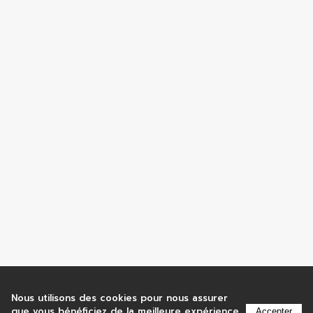
Nous utilisons des cookies pour nous assurer
que vous bénéficiez de la meilleure expérience
Accepter