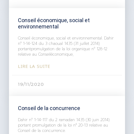
Conseil économique, social et
environnemental
Conseil économique, social et environnemental. Dahir
n° 1-14-124 du 3 chaoual 1435 (31 juillet 2014)
portantpromulgation de la loi organique n° 128-12
relative au Conseiléconomique,
LIRE LA SUITE
19/11/2020
Conseil de la concurrence
Dahir n° 1-14-117 du 2 ramadan 1435 (30 juin 2014)
portant promulgation de la loi n° 20-13 relative au
Conseil de la concurrence.