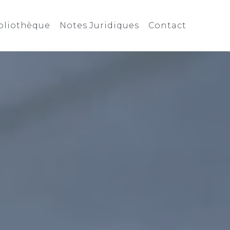
bliothèque
Notes Juridiques
Contact