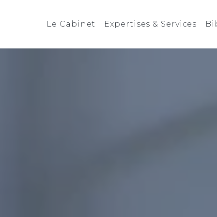
Le Cabinet
Expertises & Services
Bi