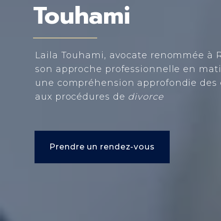
Touhami
Laila Touhami, avocate renommée à R
son approche professionnelle en mat
une compréhension approfondie des en
aux procédures de
divorce
Prendre un rendez-vous