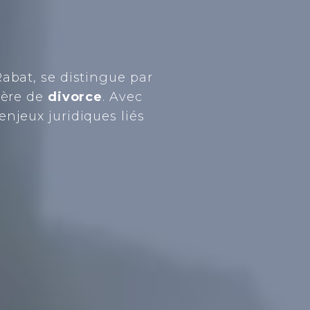
abat, se distingue par
ière de
divorce
. Avec
jeux juridiques liés