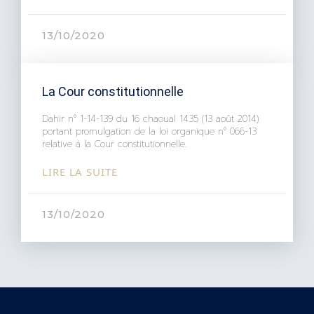
13/10/2020
La Cour constitutionnelle
Dahir n° 1-14-139 du 16 chaoual 1435 (13 août 2014)
portant promulgation de la loi organique n° 066-13
relative à la Cour constitutionnelle.
LIRE LA SUITE
13/10/2020