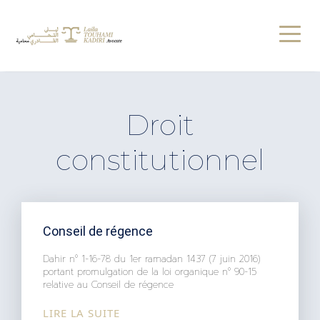
Droit
constitutionnel
Conseil de régence
Dahir n° 1-16-78 du 1er ramadan 1437 (7 juin 2016)
portant promulgation de la loi organique n° 90-15
relative au Conseil de régence
LIRE LA SUITE