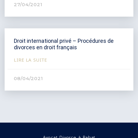
27/04/2021
Droit international privé – Procédures de
divorces en droit français
LIRE LA SUITE
08/04/2021
Avocat Divorce à Rabat