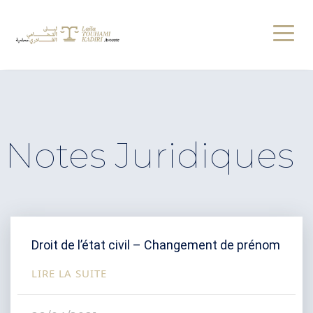
Notes Juridiques
Droit de l’état civil – Changement de prénom
LIRE LA SUITE