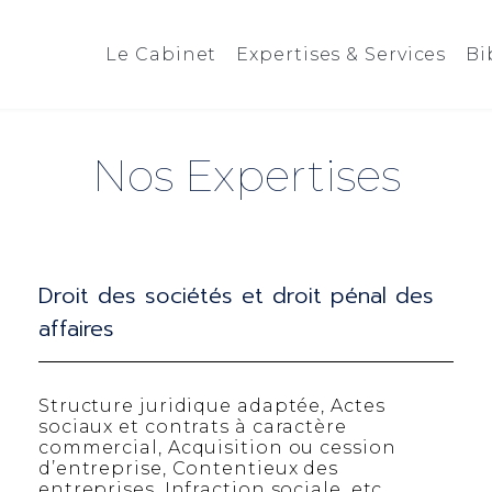
Le Cabinet
Expertises & Services
Bi
Nos Expertises
Droit des sociétés et droit pénal des
affaires
Structure juridique adaptée, Actes
sociaux et contrats à caractère
commercial, Acquisition ou cession
d’entreprise, Contentieux des
entreprises, Infraction sociale, etc.