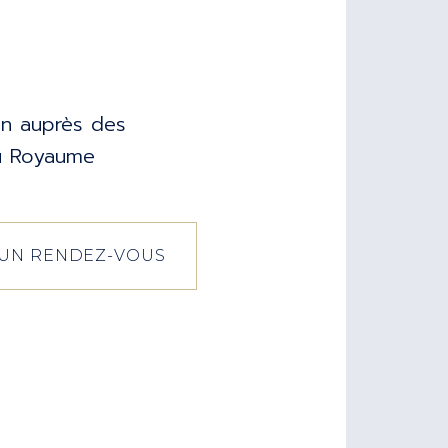
on auprès des
du Royaume
UN RENDEZ-VOUS