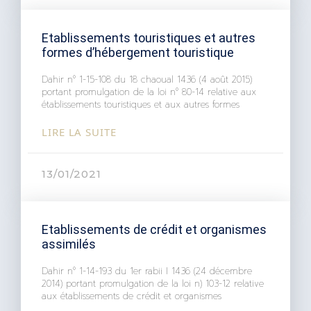
Etablissements touristiques et autres
formes d’hébergement touristique
Dahir n° 1-15-108 du 18 chaoual 1436 (4 août 2015)
portant promulgation de la loi n° 80-14 relative aux
établissements touristiques et aux autres formes
LIRE LA SUITE
13/01/2021
Etablissements de crédit et organismes
assimilés
Dahir n° 1-14-193 du 1er rabii I 1436 (24 décembre
2014) portant promulgation de la loi n) 103-12 relative
aux établissements de crédit et organismes