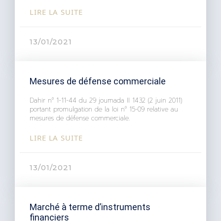
LIRE LA SUITE
13/01/2021
Mesures de défense commerciale
Dahir n° 1-11-44 du 29 joumada II 1432 (2 juin 2011)
portant promulgation de la loi n° 15-09 relative au
mesures de défense commerciale.
LIRE LA SUITE
13/01/2021
Marché à terme d’instruments
financiers