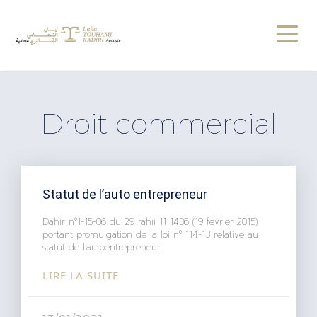
Droit commercial
Statut de l’auto entrepreneur
Dahir n°1-15-06 du 29 rahii 11 1436 (19 février 2015)
portant promulgation de la loi n° 114-13 relative au
statut de l’autoentrepreneur.
LIRE LA SUITE