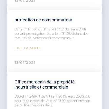
13/01/2021
protection de consommateur
Dahir n° 1-11-03 du 14 rabii I 1432 (18 février2011)
portant promulgation de la loi n°31-08édictant des
mesures de protection duconsommateur.
LIRE LA SUITE
13/01/2021
Office marocain de la propriété
industrielle et commerciale
Décret n° 2-99-71 du 9 hija 1420 (16 mars 2000) pris
pour l’application de la loi n° 13-99 portant création
de l’Office marocain de la