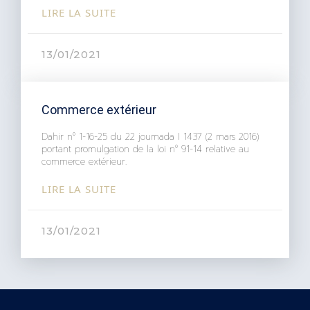
LIRE LA SUITE
13/01/2021
Commerce extérieur
Dahir n° 1-16-25 du 22 joumada I 1437 (2 mars 2016)
portant promulgation de la loi n° 91-14 relative au
commerce extérieur.
LIRE LA SUITE
13/01/2021