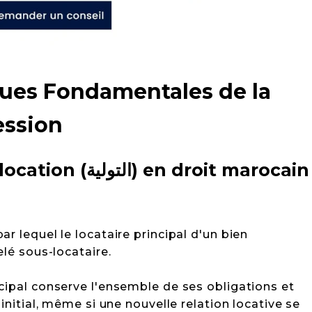
ques Fondamentales de la
ession
 en droit marocain
ar lequel le locataire principal d'un bien
elé sous-locataire.
cipal conserve l'ensemble de ses obligations et
 initial, même si une nouvelle relation locative se