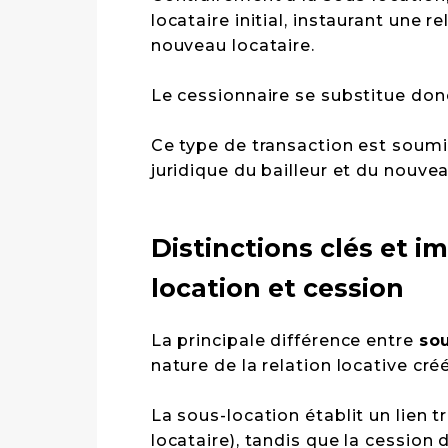
locataire initial, instaurant une re
nouveau locataire.
Le cessionnaire se substitue don
Ce type de transaction est soumis
juridique du bailleur et du nouvea
Distinctions clés et i
location et cession
La principale différence entre
so
nature de la relation locative cré
La sous-location établit un lien tr
locataire), tandis que la cession 