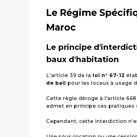
Le Régime Spécifiq
Maroc
Le principe d'interdic
baux d'habitation
L'article 39 de la
loi n° 67-12
étab
de bail
pour les locaux à usage d
Cette règle déroge à l'article 668
admet en principe ces pratiques s
Cependant, cette interdiction n'e
Une sous-location ou une cession