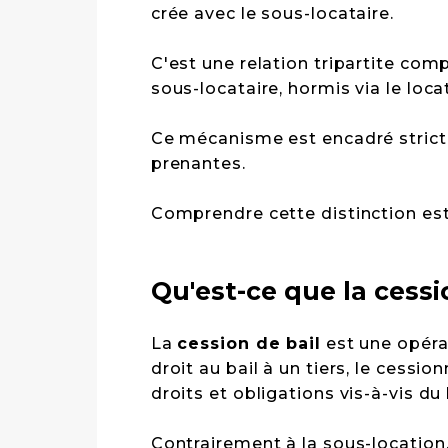
crée avec le sous-locataire.
C'est une relation tripartite comp
sous-locataire, hormis via le locat
Ce mécanisme est encadré stricte
prenantes.
Comprendre cette distinction est
La
cession de bail
est une opérat
droit au bail à un tiers, le cessi
droits et obligations vis-à-vis du 
Contrairement à la sous-location, 