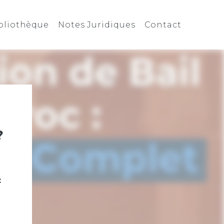
bliothèque
Notes Juridiques
Contact
?
c