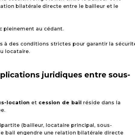
lation bilatérale directe entre le bailleur et le
c pleinement au cédant.
 à des conditions strictes pour garantir la sécurit
u locataire.
mplications juridiques entre sous-
us-location
et
cession de bail
réside dans la
ée.
ipartite (bailleur, locataire principal, sous-
de bail engendre une relation bilatérale directe