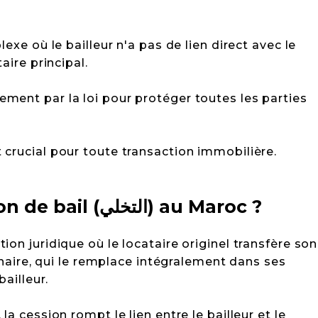
lexe où le bailleur n'a pas de lien direct avec le
aire principal.
ment par la loi pour protéger toutes les parties
 crucial pour toute transaction immobilière.
Qu'est-ce que la cession de bail (التخلي) au Maroc ?
ion juridique où le locataire originel transfère son
onnaire, qui le remplace intégralement dans ses
bailleur.
la cession rompt le lien entre le bailleur et le