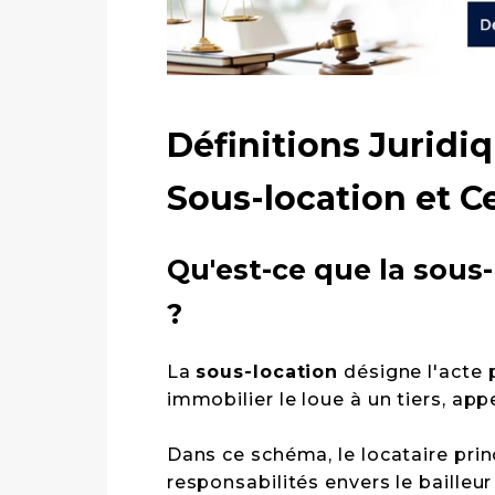
Définitions Juridi
Sous-location et C
Qu'est-ce que la sous-location (التولية)
?
La
sous-location
désigne l'acte p
immobilier le loue à un tiers, app
Dans ce schéma, le locataire prin
responsabilités envers le bailleur