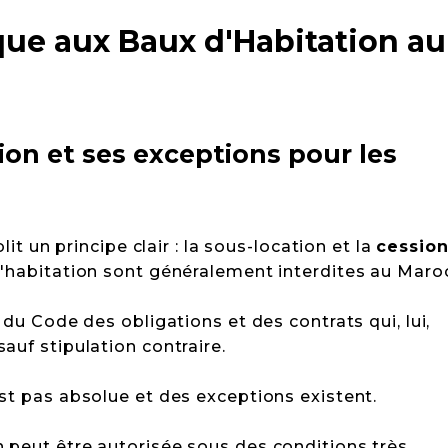
ue aux Baux d'Habitation au
tion et ses exceptions pour les
lit un principe clair : la sous-location et la
cessio
'habitation sont généralement interdites au Maro
 du Code des obligations et des contrats qui, lui,
auf stipulation contraire.
st pas absolue et des exceptions existent.
 peut être autorisée sous des conditions très