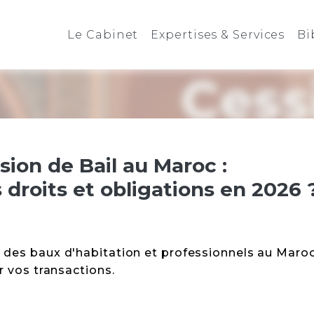
Le Cabinet
Expertises & Services
Bi
sion de Bail au Maroc :
droits et obligations en 2026 
 des baux d'habitation et professionnels au Maro
r vos transactions.