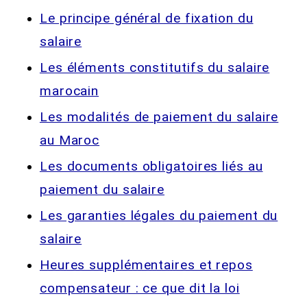
Le principe général de fixation du
salaire
Les éléments constitutifs du salaire
marocain
Les modalités de paiement du salaire
au Maroc
Les documents obligatoires liés au
paiement du salaire
Les garanties légales du paiement du
salaire
Heures supplémentaires et repos
compensateur : ce que dit la loi